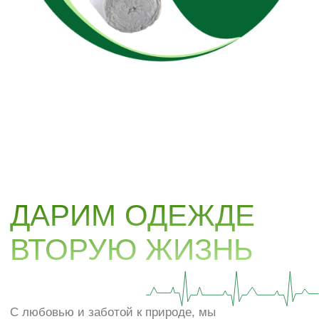
чтобы ничего не пропало впустую
ПОДРОБНЕЕ