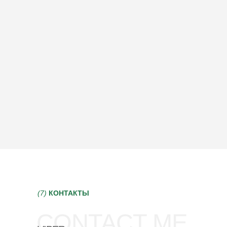
(7)
КОНТАКТЫ
CONTACT ME