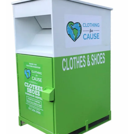
4 ЭТАП
Перерабо