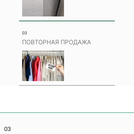
03
ПОВТОРНАЯ ПРОДАЖА
ВЕТОШЬ
Describe the project and add a striking
photo to draw visitors' attention.
ПОДРОБНЕЕ