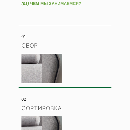
(01)
ЧЕМ МЫ ЗАНИМАЕМСЯ?
01
СБОР
ОДЕЖДА
Describe the project and add a striking
02
photo to draw visitors' attention.
СОРТИРОВКА
ПОДРОБНЕЕ