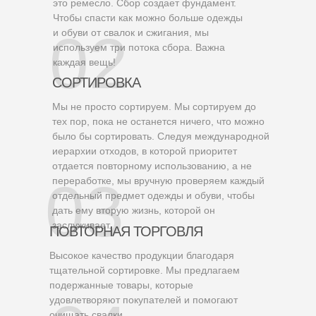
это ремесло. Сбор создает фундамент.
Чтобы спасти как можно больше одежды
02
и обуви от свалок и сжигания, мы
используем три потока сбора. Важна
каждая вещь!
СОРТИРОВКА
Мы не просто сортируем. Мы сортируем до
тех пор, пока не останется ничего, что можно
было бы сортировать. Следуя международной
иерархии отходов, в которой приоритет
отдается повторному использованию, а не
03
переработке, мы вручную проверяем каждый
отдельный предмет одежды и обуви, чтобы
дать ему вторую жизнь, которой он
заслуживает.
ПОВТОРНАЯ ТОРГОВЛЯ
Высокое качество продукции благодаря
тщательной сортировке. Мы предлагаем
подержанные товары, которые
удовлетворяют покупателей и помогают
очищать свалки